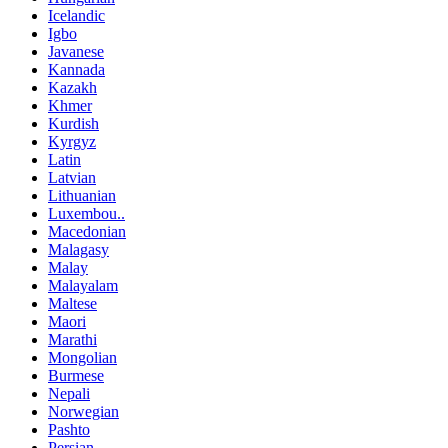
Icelandic
Igbo
Javanese
Kannada
Kazakh
Khmer
Kurdish
Kyrgyz
Latin
Latvian
Lithuanian
Luxembou..
Macedonian
Malagasy
Malay
Malayalam
Maltese
Maori
Marathi
Mongolian
Burmese
Nepali
Norwegian
Pashto
Persian