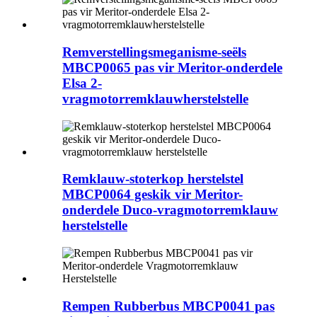
Remverstellingsmeganisme-seëls
MBCP0065 pas vir Meritor-onderdele
Elsa 2-
vragmotorremklauwherstelstelle
Remklauw-stoterkop herstelstel
MBCP0064 geskik vir Meritor-
onderdele Duco-vragmotorremklauw
herstelstelle
Rempen Rubberbus MBCP0041 pas