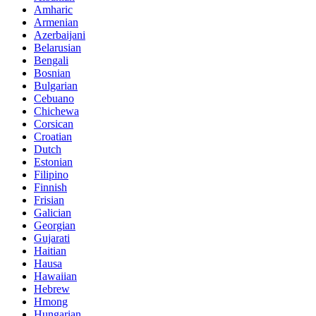
Amharic
Armenian
Azerbaijani
Belarusian
Bengali
Bosnian
Bulgarian
Cebuano
Chichewa
Corsican
Croatian
Dutch
Estonian
Filipino
Finnish
Frisian
Galician
Georgian
Gujarati
Haitian
Hausa
Hawaiian
Hebrew
Hmong
Hungarian