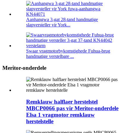
Aanhangwa 3-gat 28-tand handmatige
slapversteller vir York...
Swaar vragmotorbykomstighede Fuhua-brug
handmatige verstelbare ...
Meritor-onderdele
Remklauw halflaer herstelstel
MBCP0066 pas vir Meritor-onderdele
Elsa 1 vragmotor remklauw
herstelstelle