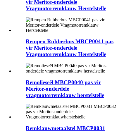
vir Meritor-onderdele
Vragmotorremklauw Herstelstelle
Rempen Rubberbus MBCP0041 pas
vir Meritor-onderdele
Vragmotorremklauw Herstelstelle
Remolieseël MBCP0040 pas vir
Meritor-onderdele
vragmotorremklauw herstelstelle
Remklauwmetaalstel MBCP0031