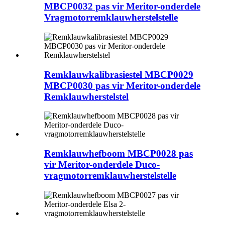
MBCP0032 pas vir Meritor-onderdele
Vragmotorremklauwherstelstelle
Remklauwkalibrasiestel MBCP0029
MBCP0030 pas vir Meritor-onderdele
Remklauwherstelstel
Remklauwhefboom MBCP0028 pas
vir Meritor-onderdele Duco-
vragmotorremklauwherstelstelle