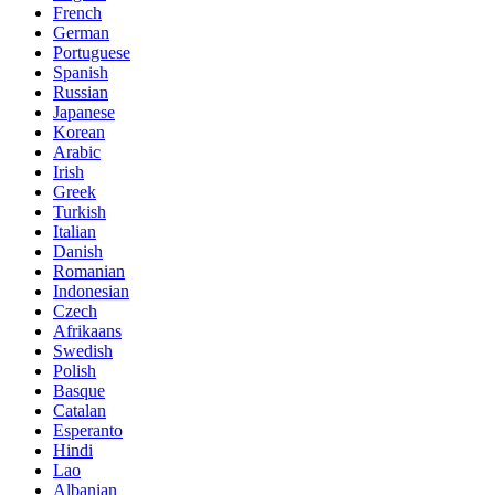
French
German
Portuguese
Spanish
Russian
Japanese
Korean
Arabic
Irish
Greek
Turkish
Italian
Danish
Romanian
Indonesian
Czech
Afrikaans
Swedish
Polish
Basque
Catalan
Esperanto
Hindi
Lao
Albanian